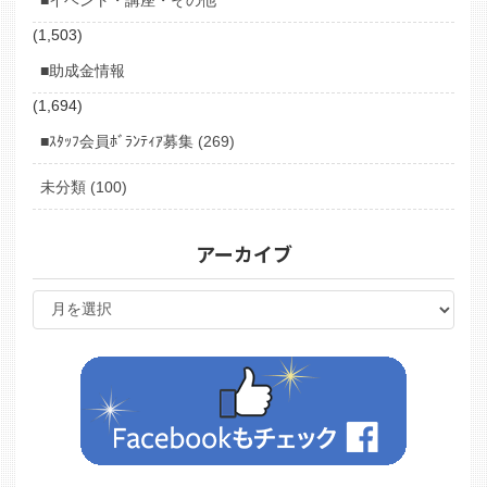
(1,503)
■助成金情報
(1,694)
■ｽﾀｯﾌ会員ﾎﾞﾗﾝﾃｨｱ募集 (269)
未分類 (100)
アーカイブ