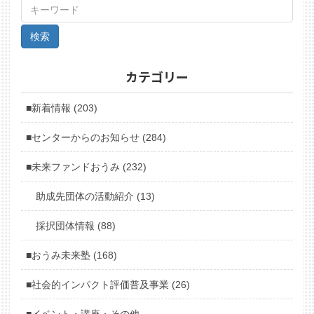
カテゴリー
■新着情報 (203)
■センターからのお知らせ (284)
■未来ファンドおうみ (232)
助成先団体の活動紹介 (13)
採択団体情報 (88)
■おうみ未来塾 (168)
■社会的インパクト評価普及事業 (26)
■イベント・講座・その他