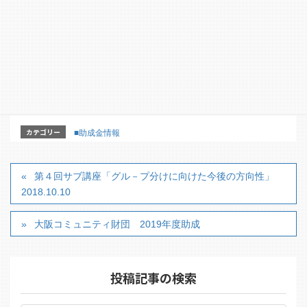
TEL：03-3502-0910
【詳細はこちらのホームページからどうぞ】
https://www.fesco.or.jp/
【詳細パンフレット】
カテゴリー
■助成金情報
第４回サブ講座「グル－プ分けに向けた今後の方向性」
2018.10.10
大阪コミュニティ財団 2019年度助成
投稿記事の検索