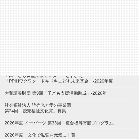
その他の情報
助成金をさがす
全国こども食堂支援センター・むすびえ
「PPIHワクワク・ドキドキこども未来基金」-2026年度
大和証券財団 第9回「子ども支援活動助成」-2026年
社会福祉法人 読売光と愛の事業団
第24回「読売福祉文化賞」募集
2026年度 イーパーツ 第33回「複合機等寄贈プログラム」
2026年度 文化で滋賀を元気に！賞