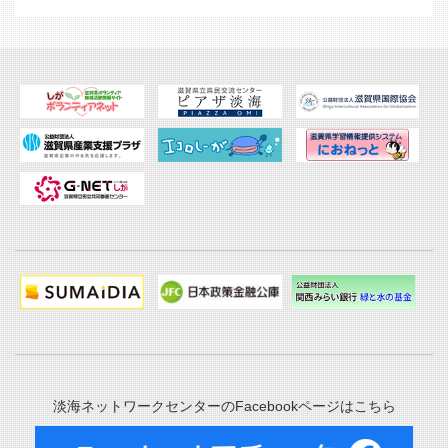
淡海ネットワークセンターのFacebookページはこちら