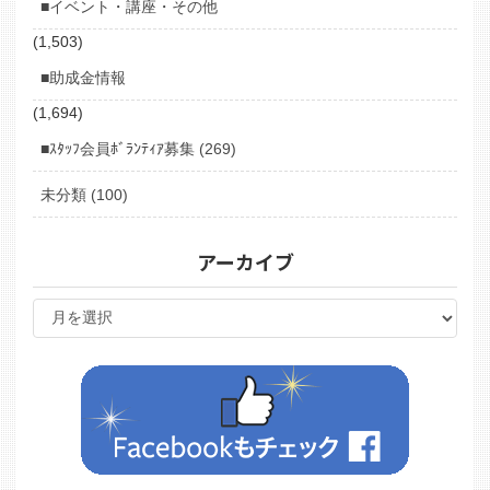
■イベント・講座・その他
(1,503)
■助成金情報
(1,694)
■ｽﾀｯﾌ会員ﾎﾞﾗﾝﾃｨｱ募集 (269)
未分類 (100)
アーカイブ