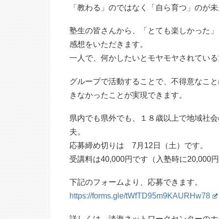
「教わる」のではなく「自ら育つ」のが未
塾生の皆さんから、「とても楽しかった」
感想をいただきます。
一人で、何かしたいとモヤモヤされている
グループで活動することで、不得意なこと
きなかったことが実現できます。
県内でも県外でも、１８歳以上で地域社会
夫。
応募締め切りは 7月12日（土）です。
受講料は40,000円です（入塾時に20,000
下記のフォームより、応募できます。
https://forms.gle/tWfTD95m9KAURHw78
詳しくは、淡海ネットワークセンターのホ