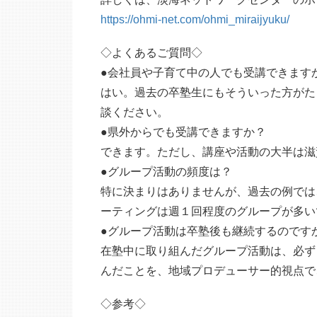
https://ohmi-net.com/ohmi_miraijyuku/
◇よくあるご質問◇
●会社員や子育て中の人でも受講できます
はい。過去の卒塾生にもそういった方がた
談ください。
●県外からでも受講できますか？
できます。ただし、講座や活動の大半は滋
●グループ活動の頻度は？
特に決まりはありませんが、過去の例では
ーティングは週１回程度のグループが多い
●グループ活動は卒塾後も継続するのです
在塾中に取り組んだグループ活動は、必ず
んだことを、地域プロデューサー的視点で
◇参考◇