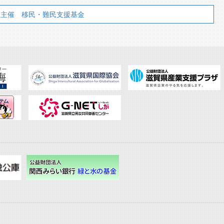
団主催 移民・難民支援基金