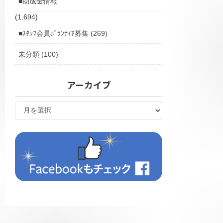
■助成金情報
(1,694)
■ｽﾀｯﾌ会員ﾎﾞﾗﾝﾃｨｱ募集 (269)
未分類 (100)
アーカイブ