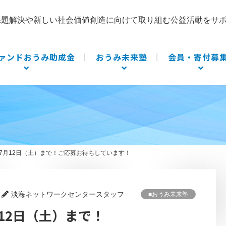
課題解決や新しい社会価値創造に向けて取り組む公益活動をサ
ァンドおうみ助成金
おうみ未来塾
会員・寄付募
7月12日（土）まで！ご応募お待ちしています！
淡海ネットワークセンタースタッフ
■おうみ未来塾
12日（土）まで！