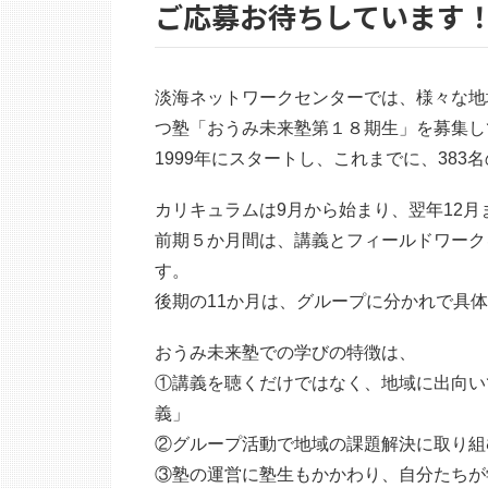
ご応募お待ちしています
淡海ネットワークセンターでは、様々な地
つ塾「おうみ未来塾第１８期生」を募集し
1999年にスタートし、これまでに、38
カリキュラムは9月から始まり、翌年12月
前期５か月間は、講義とフィールドワーク
す。
後期の11か月は、グループに分かれで具
おうみ未来塾での学びの特徴は、
①講義を聴くだけではなく、地域に出向い
義」
②グループ活動で地域の課題解決に取り組
③塾の運営に塾生もかかわり、自分たちが