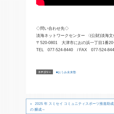
◇問い合わせ先◇
淡海ネットワークセンター 〈(公財)淡海
〒520-0801 大津市におの浜一丁目1番2
TEL 077-524-8440 / FAX 077-524-8442 
カテゴリー
■おうみ未来塾
2025 年 スミセイ コミュニティスポーツ推
の 醸成～