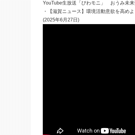
YouTube生放送「びわモニ」 おうみ未
・【滋賀ニュース】環境活動意欲を高めよう
(2025年6月27日)