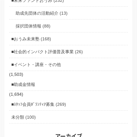
■未来ファンドおうみ (232)
助成先団体の活動紹介 (13)
採択団体情報 (88)
■おうみ未来塾 (168)
■社会的インパクト評価普及事業 (26)
■イベント・講座・その他
(1,503)
■助成金情報
(1,694)
■ｽﾀｯﾌ会員ﾎﾞﾗﾝﾃｨｱ募集 (269)
未分類 (100)
アーカイブ