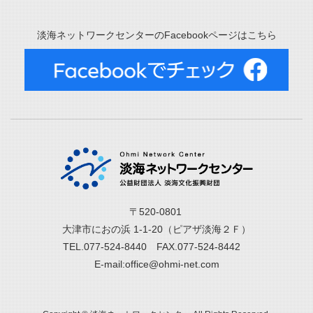
淡海ネットワークセンターのFacebookページはこちら
〒520-0801
大津市におの浜 1-1-20（ピアザ淡海２Ｆ）
TEL.077-524-8440 FAX.077-524-8442
E-mail:office@ohmi-net.com