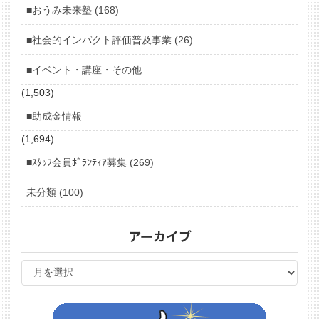
■おうみ未来塾 (168)
■社会的インパクト評価普及事業 (26)
■イベント・講座・その他
(1,503)
■助成金情報
(1,694)
■ｽﾀｯﾌ会員ﾎﾞﾗﾝﾃｨｱ募集 (269)
未分類 (100)
アーカイブ