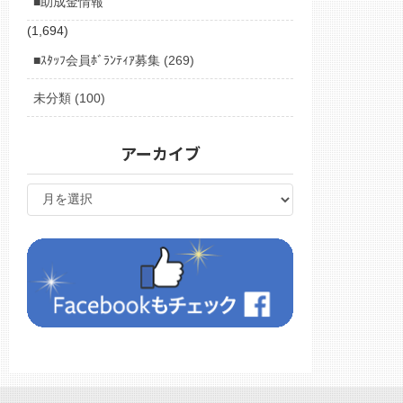
■助成金情報
(1,694)
■ｽﾀｯﾌ会員ﾎﾞﾗﾝﾃｨｱ募集 (269)
未分類 (100)
アーカイブ