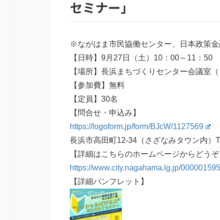
セミナー」
※ながはま市民協働センター、日本政策金
【日時】9月27日（土）10：00～11：50
【場所】長浜まちづくりセンター会議室（
【参加費】無料
【定員】30名
【問合せ・申込み】
https://logoform.jp/form/BJcW/1127569
長浜市高田町12-34（さざなみタウン内）TEL:0
【詳細はこちらのホームページからどうぞ
https://www.city.nagahama.lg.jp/000001595
【詳細パンフレット】