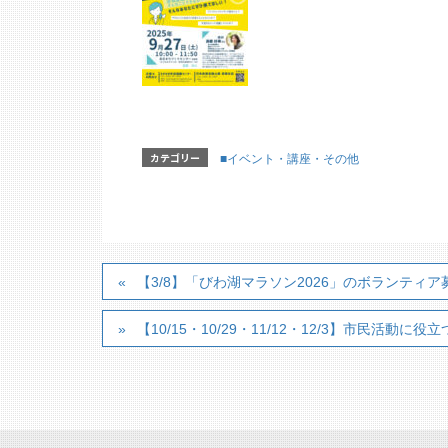
カテゴリー
■イベント・講座・その他
【3/8】「びわ湖マラソン2026」のボランティア
【10/15・10/29・11/12・12/3】市民活動