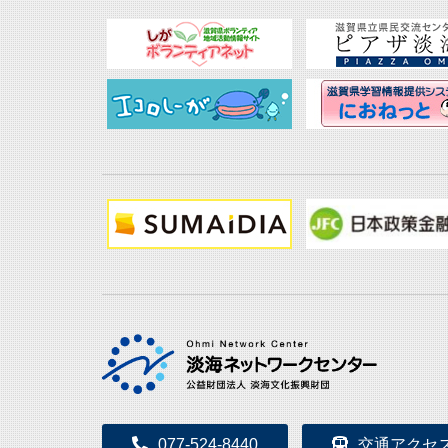
077-524-8440
交通アクセ