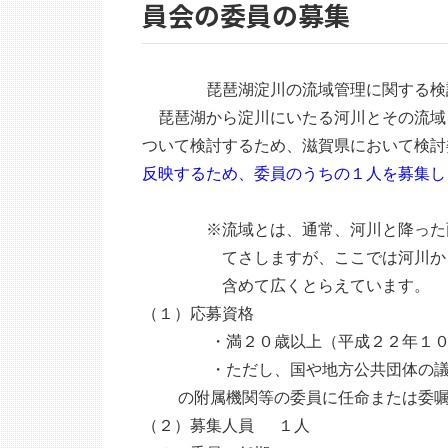
員会の委員の募集
琵琶湖淀川の流域管理に関する検討
琵琶湖から淀川にいたる河川とその流域
ついて検討するため、滋賀県において検討
反映するため、委員のうちの１人を募集し
※流域とは、通常、河川と降った雨水
てさしますが、ここでは河川から取
含めて広くとらえています。
（１）応募資格
・満２０歳以上（平成２２年１０月
・ただし、国や地方公共団体の議員ま
の附属機関等の委員に任命または委嘱さ
（２）募集人員 １人