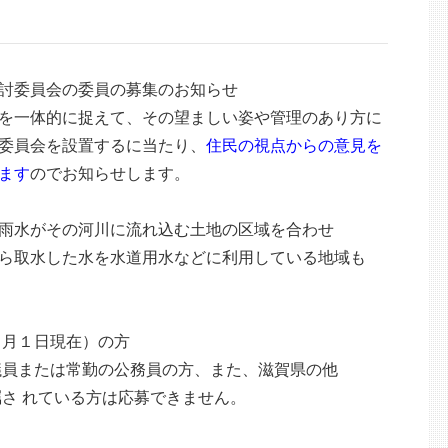
委員会の委員の募集のお知らせ
を一体的に捉えて、その望ましい姿や管理のあり方に
委員会を設置するに当たり、
住民の視点からの意見を
ま
す
のでお知らせします。
がその河川に流れ込む土地の区域を合わせ
水した水を水道用水などに利用している地域も
１日現在）の方
たは常勤の公務員の方、また、滋賀県の他
 れている方は応募できません。