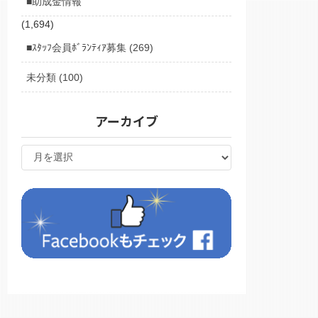
■助成金情報
(1,694)
■ｽﾀｯﾌ会員ﾎﾞﾗﾝﾃｨｱ募集 (269)
未分類 (100)
アーカイブ