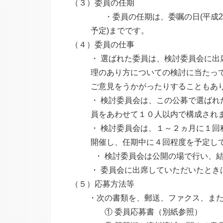
（３）委員の任期
・委員の任期は、委嘱の日(平成22年1
予定)までです。
（４）委員の仕事
・ 選ばれた委員は、検討委員会に出席
理のあり方についての検討に当たって
ご意見をうかがったりすることもあり
・ 検討委員会は、この公募で選ばれた
員をあわせて１０人以内で構成され
・ 検討委員会は、１～２ヵ月に１回程
開催し、任期中に４回程度を予定して
・ 検討委員会は公開の場で行い、結
・ 委員会に出席していただいたときは
（５）応募方法等
・次の書類を、郵送、ファクス、また
① 委員応募書（別紙参照）