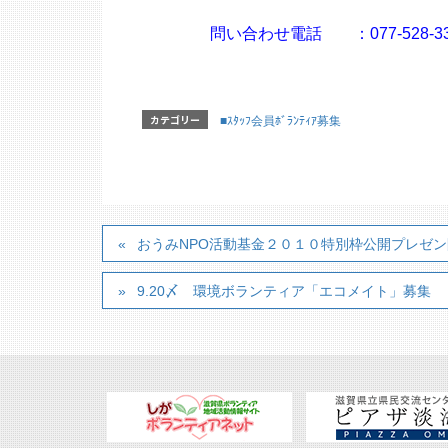
↑ﾃﾞｨｰ ｲｰ ｾﾞﾛ
問い合わせ電話 ：077-528-3
カテゴリー
■ｽﾀｯﾌ会員ﾎﾞﾗﾝﾃｨｱ募集
おうみNPO活動基金２０１０特別枠公開プレゼ
9.20〆 環境ボランティア「エコメイト」募集