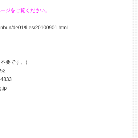
ページをご覧ください。
un/de01/files/20100901.html
載は不要です。）
2
33
jp
2