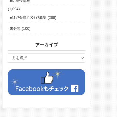
■助成金情報
(1,694)
■ｽﾀｯﾌ会員ﾎﾞﾗﾝﾃｨｱ募集 (269)
未分類 (100)
アーカイブ