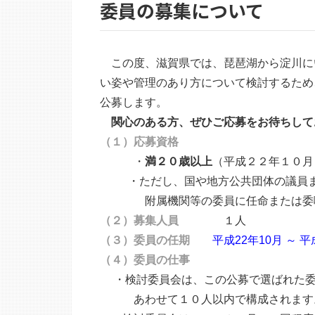
委員の募集について
この度、滋賀県では、琵琶湖から淀川に
い姿や管理のあり方について検討するため
公募します。
関心のある方、ぜひご応募をお待ちして
（１）応募資格
・
満２０歳以上
（平成２２年１０月
・ただし、国や地方公共団体の議員ま
附属機関等の委員に任命または委嘱
（２）募集人員
１人
（３）委員の任期
平成22年10月 ～ 
（４）委員の仕事
・検討委員会は、この公募で選ばれた委
あわせて１０人以内で構成されます