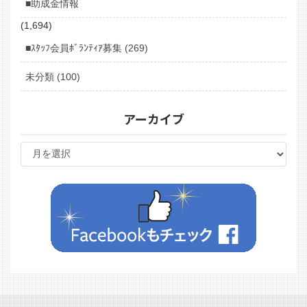
■助成金情報
(1,694)
■ｽﾀｯﾌ会員ﾎﾞﾗﾝﾃｨｱ募集 (269)
未分類 (100)
アーカイブ