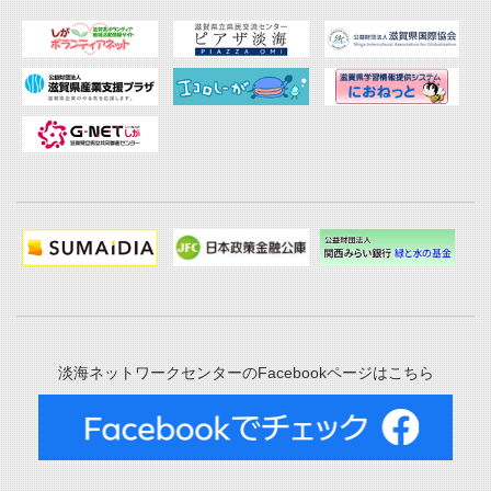
淡海ネットワークセンターのFacebookページはこちら