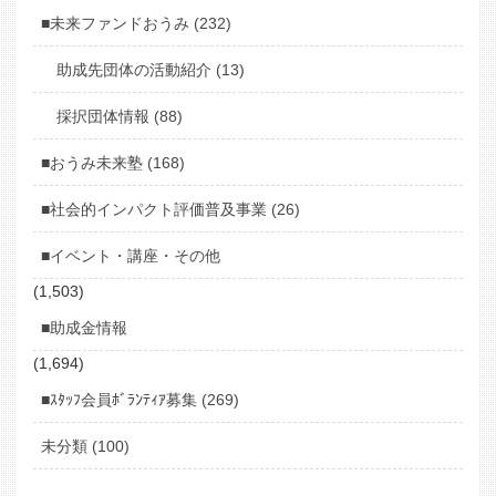
■未来ファンドおうみ (232)
助成先団体の活動紹介 (13)
採択団体情報 (88)
■おうみ未来塾 (168)
■社会的インパクト評価普及事業 (26)
■イベント・講座・その他
(1,503)
■助成金情報
(1,694)
■ｽﾀｯﾌ会員ﾎﾞﾗﾝﾃｨｱ募集 (269)
未分類 (100)