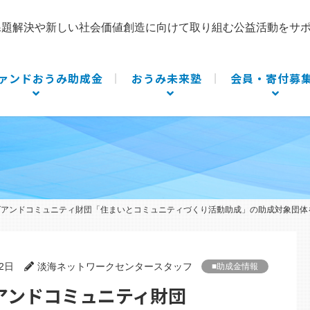
課題解決や新しい社会価値創造に向けて取り組む公益活動をサ
ァンドおうみ助成金
おうみ未来塾
会員・寄付募
グアンドコミュニティ財団「住まいとコミュニティづくり活動助成」の助成対象団体
12日
淡海ネットワークセンタースタッフ
■助成金情報
グアンドコミュニティ財団