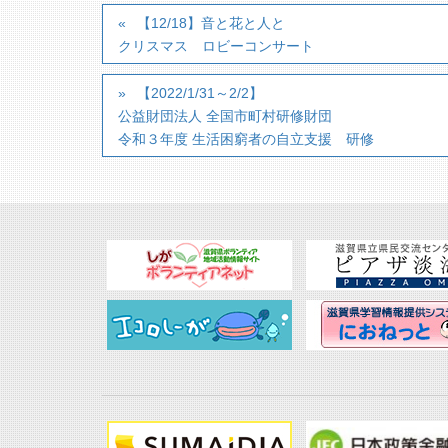
【12/18】音と花と人と
クリスマス ロビーコンサート
【2022/1/31～2/2】
公益財団法人 全国市町村研修財団
令和３年度 生活困窮者の自立支援 研修