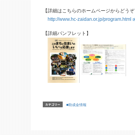
【詳細はこちらのホームページからどうぞ
http://www.hc-zaidan.or.jp/program.html
【詳細パンフレット】
カテゴリー
■助成金情報