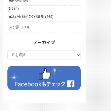
■助成金情報
(1,694)
■ｽﾀｯﾌ会員ﾎﾞﾗﾝﾃｨｱ募集 (269)
未分類 (100)
アーカイブ