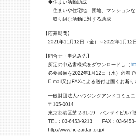
◆住まい活動助成
住まいや住宅地、団地、マンションなど
取り組む活動に対する助成
【応募期間】
2021年11月12日（金）～2022年1月1
【問合せ・申込み先】
所定の申込書様式をダウンロードし（
ht
必要書類を2022年1月12日（水）必着
E-mail又はFAXによる送付は固くお断
一般財団法人ハウジングアンドコミュニ
〒105-0014
東京都港区芝 2-31-19 バンザイビル7
TEL：03-6453-9213 FAX：03-6453-
http://www.hc-zaidan.or.jp/