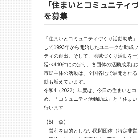
「住まいとコミュニティ
を募集
「住まいとコミュニティづくり活動助成」
して1993年から開始したユニークな助
ティの創出、そして、地域づくり活動を一
延べ440件にのぼり、各団体の活動成果
市民主体の活動は、全国各地で展開される
動も増えています。
令和4（2022）年度は、今日の住まいと
め、「コミュニティ活動助成」と「住まい
行います。
【対 象】
営利を目的としない民間団体（特定非営