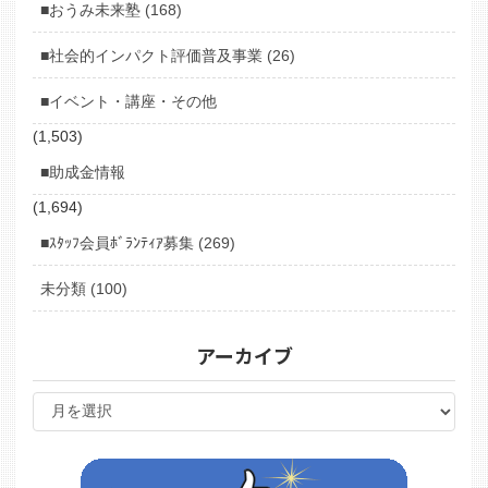
■おうみ未来塾 (168)
■社会的インパクト評価普及事業 (26)
■イベント・講座・その他
(1,503)
■助成金情報
(1,694)
■ｽﾀｯﾌ会員ﾎﾞﾗﾝﾃｨｱ募集 (269)
未分類 (100)
アーカイブ