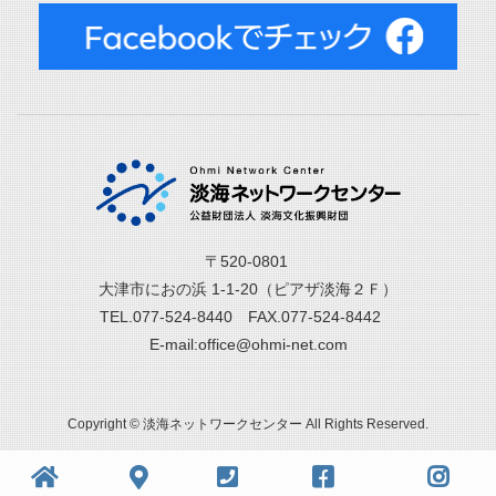
〒520-0801
大津市におの浜 1-1-20（ピアザ淡海２Ｆ）
TEL.077-524-8440 FAX.077-524-8442
E-mail:office@ohmi-net.com
Copyright © 淡海ネットワークセンター All Rights Reserved.