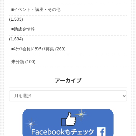
■イベント・講座・その他
(1,503)
■助成金情報
(1,694)
■ｽﾀｯﾌ会員ﾎﾞﾗﾝﾃｨｱ募集 (269)
未分類 (100)
アーカイブ