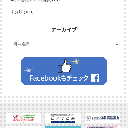
■ｽﾀｯﾌ会員ﾎﾞﾗﾝﾃｨｱ募集 (269)
未分類 (100)
アーカイブ