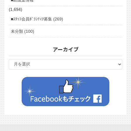
(1,694)
■ｽﾀｯﾌ会員ﾎﾞﾗﾝﾃｨｱ募集 (269)
未分類 (100)
アーカイブ