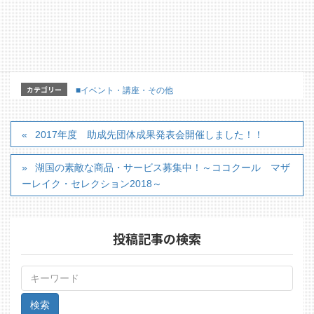
【問合せ】甲南第三地域市民センター（０７４８－８
６－８５１８）
カテゴリー
■イベント・講座・その他
2017年度 助成先団体成果発表会開催しました！！
湖国の素敵な商品・サービス募集中！～ココクール マザ
ーレイク・セレクション2018～
投稿記事の検索