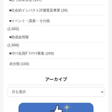
■社会的インパクト評価普及事業 (26)
■イベント・講座・その他
(1,502)
■助成金情報
(1,694)
■ｽﾀｯﾌ会員ﾎﾞﾗﾝﾃｨｱ募集 (269)
未分類 (100)
アーカイブ