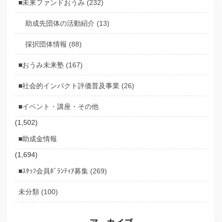
■未来ファンドおうみ (232)
助成先団体の活動紹介 (13)
採択団体情報 (88)
■おうみ未来塾 (167)
■社会的インパクト評価普及事業 (26)
■イベント・講座・その他
(1,502)
■助成金情報
(1,694)
■ｽﾀｯﾌ会員ﾎﾞﾗﾝﾃｨｱ募集 (269)
未分類 (100)
アーカイブ