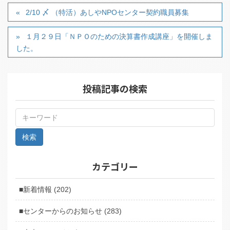
2/10 〆 （特活）あしやNPOセンター契約職員募集
１月２９日「ＮＰＯのための決算書作成講座」を開催しま
した。
投稿記事の検索
カテゴリー
■新着情報 (202)
■センターからのお知らせ (283)