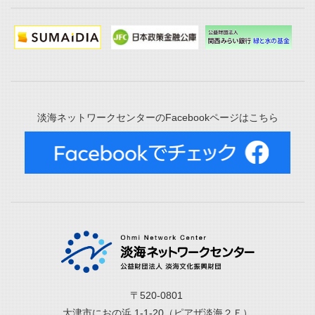
淡海ネットワークセンターのFacebookページはこちら
〒520-0801
大津市におの浜 1-1-20（ピアザ淡海２Ｆ）