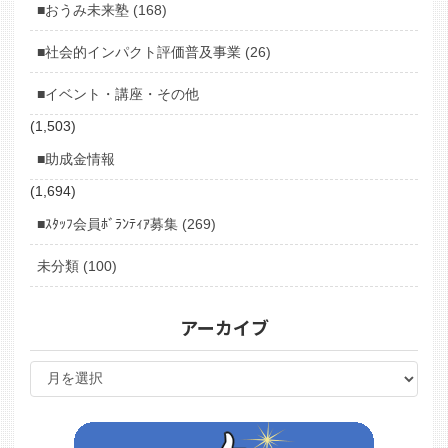
■おうみ未来塾 (168)
■社会的インパクト評価普及事業 (26)
■イベント・講座・その他
(1,503)
■助成金情報
(1,694)
■ｽﾀｯﾌ会員ﾎﾞﾗﾝﾃｨｱ募集 (269)
未分類 (100)
アーカイブ