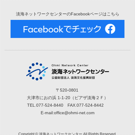
淡海ネットワークセンターのFacebookページはこちら
〒520-0801
大津市におの浜 1-1-20（ピアザ淡海２Ｆ）
TEL.077-524-8440 FAX.077-524-8442
E-mail:office@ohmi-net.com
Copyright © 淡海ネットワークセンター All Rights Reserved.