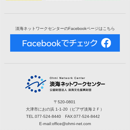
淡海ネットワークセンターのFacebookページはこちら
〒520-0801
大津市におの浜 1-1-20（ピアザ淡海２Ｆ）
TEL.077-524-8440 FAX.077-524-8442
E-mail:office@ohmi-net.com