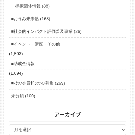
採択団体情報 (88)
■おうみ未来塾 (168)
■社会的インパクト評価普及事業 (26)
■イベント・講座・その他
(1,503)
■助成金情報
(1,694)
■ｽﾀｯﾌ会員ﾎﾞﾗﾝﾃｨｱ募集 (269)
未分類 (100)
アーカイブ