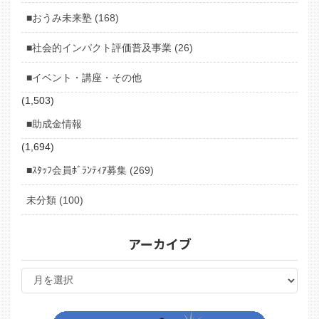
■おうみ未来塾 (168)
■社会的インパクト評価普及事業 (26)
■イベント・講座・その他
(1,503)
■助成金情報
(1,694)
■ｽﾀｯﾌ会員ﾎﾞﾗﾝﾃｨｱ募集 (269)
未分類 (100)
アーカイブ