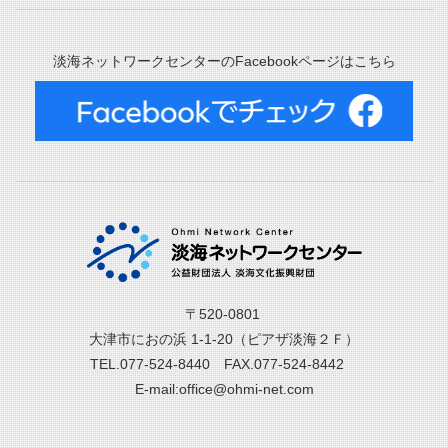
淡海ネットワークセンターのFacebookページはこちら
〒520-0801
大津市におの浜 1-1-20（ピアザ淡海２Ｆ）
TEL.077-524-8440 FAX.077-524-8442
E-mail:office@ohmi-net.com