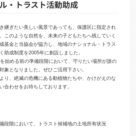
ョナル・トラスト活動助成
き継ぎたい美しい風景であっても、保護区に指定され
。このような自然を、未来の子どもたちへ残していく
成基金と当協会が協力し、地域のナショナル・トラス
助成制度を2005年に創設しました。
動を始める前の準備段階において、守りたい場所が誰の
対象となりました。ぜひご活用下さい。
より、絶滅の危機にある動植物たちや、かけがえのな
い合わせをお待ちしております。
備段階において、トラスト候補地の土地所有状況