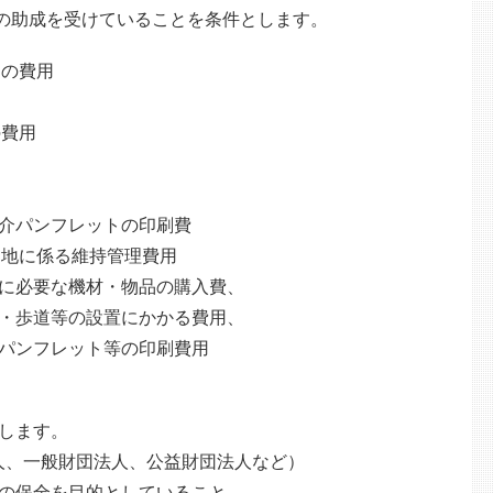
(2)の助成を受けていることを条件とします。
めの費用
の費用
用
介パンフレットの印刷費
ト地に係る維持管理費用
に必要な機材・物品の購入費、
・歩道等の設置にかかる費用、
パンフレット等の印刷費用
します。
人、一般財団法人、公益財団法人など）
の保全を目的としていること。