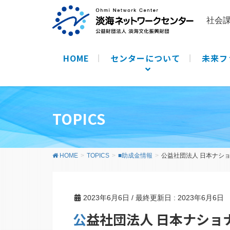
社会
HOME
センターについて
未来フ
TOPICS
HOME
TOPICS
■助成金情報
公益社団法人 日本ナショ
2023年6月6日
/ 最終更新日 :
2023年6月6日
公益社団法人 日本ナシ