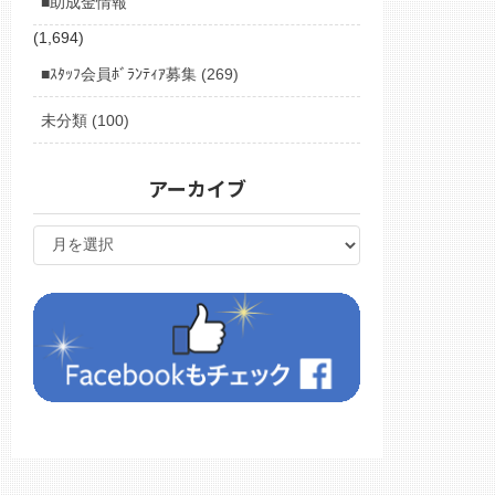
■助成金情報
(1,694)
■ｽﾀｯﾌ会員ﾎﾞﾗﾝﾃｨｱ募集 (269)
未分類 (100)
アーカイブ