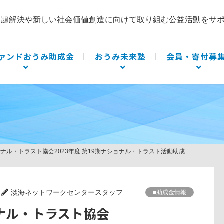
課題解決や新しい社会価値創造に向けて取り組む公益活動をサ
ァンドおうみ助成金
おうみ未来塾
会員・寄付募
ナル・トラスト協会2023年度 第19期ナショナル・トラスト活動助成
淡海ネットワークセンタースタッフ
■助成金情報
ョナル・トラスト協会