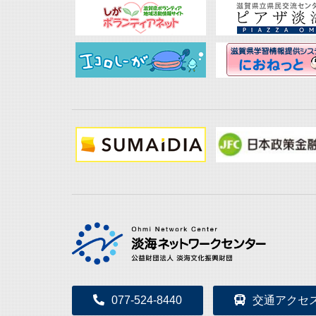
077-524-8440
交通アクセ