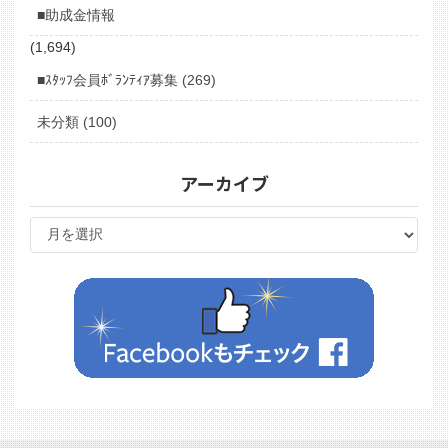
■助成金情報
(1,694)
■ｽﾀｯﾌ会員ﾎﾞﾗﾝﾃｨｱ募集 (269)
未分類 (100)
アーカイブ