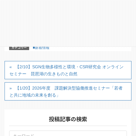
【2/10】SGN生物多様性と環境・CSR研究会 オンラ
インセミナー 琵琶湖の生きものと自然
カテゴリー
■新着情報
【2/10】SGN生物多様性と環境・CSR研究会 オンライン
セミナー 琵琶湖の生きものと自然
【1/20】2026年度 課題解決型協働推進セミナー「若者
と共に地域の未来を創る」
投稿記事の検索