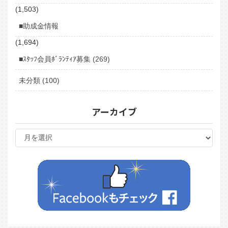
(1,503)
■助成金情報
(1,694)
■ｽﾀｯﾌ会員ﾎﾞﾗﾝﾃｨｱ募集 (269)
未分類 (100)
アーカイブ