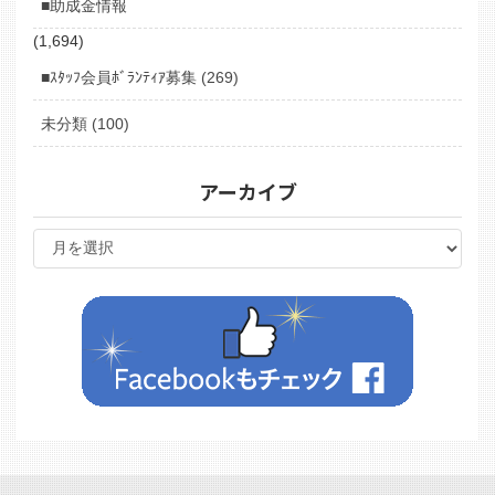
■助成金情報
(1,694)
■ｽﾀｯﾌ会員ﾎﾞﾗﾝﾃｨｱ募集 (269)
未分類 (100)
アーカイブ