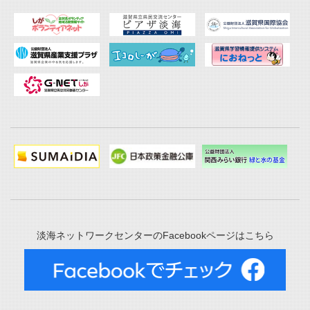
淡海ネットワークセンターのFacebookページはこちら