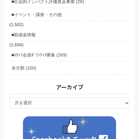
■社会的インパクト評価普及事業 (26)
■イベント・講座・その他
(1,502)
■助成金情報
(1,694)
■ｽﾀｯﾌ会員ﾎﾞﾗﾝﾃｨｱ募集 (269)
未分類 (100)
アーカイブ