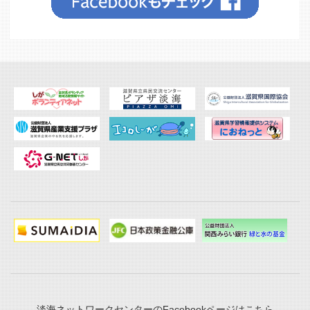
淡海ネットワークセンターのFacebookページはこちら