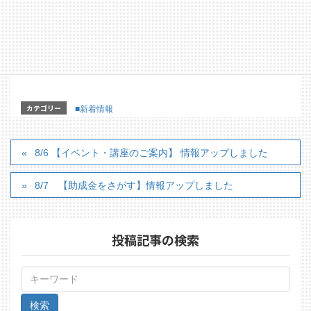
国際芸術祭BIWAKOビエンナーレ2025 サポートスタ
ッフインターン生募集
カテゴリー
■新着情報
8/6 【イベント・講座のご案内】 情報アップしました
8/7 【助成金をさがす】情報アップしました
投稿記事の検索