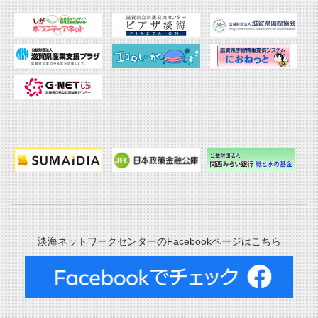
淡海ネットワークセンターのFacebookページはこちら