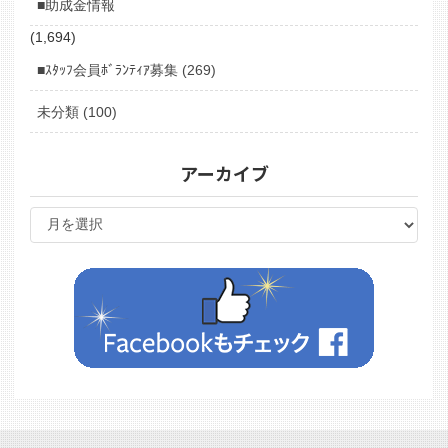
■助成金情報
(1,694)
■ｽﾀｯﾌ会員ﾎﾞﾗﾝﾃｨｱ募集 (269)
未分類 (100)
アーカイブ