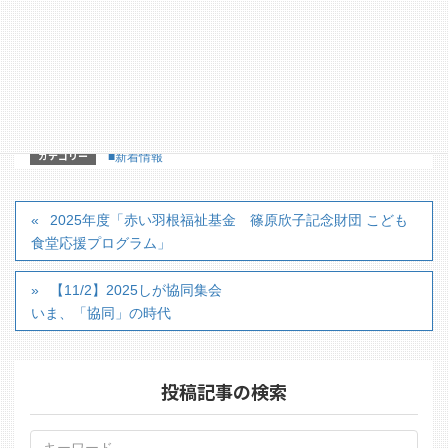
2025年度「赤い羽根福祉基金 篠原欣子記念財団 こ
ども食堂応援プログラム」
カテゴリー
■新着情報
2025年度「赤い羽根福祉基金 篠原欣子記念財団 こども
食堂応援プログラム」
【11/2】2025しが協同集会
いま、「協同」の時代
投稿記事の検索