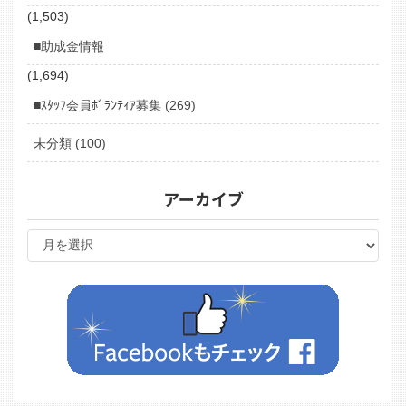
(1,503)
■助成金情報
(1,694)
■ｽﾀｯﾌ会員ﾎﾞﾗﾝﾃｨｱ募集 (269)
未分類 (100)
アーカイブ