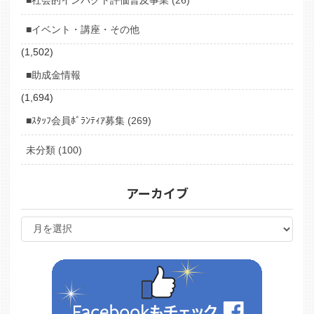
■イベント・講座・その他
(1,502)
■助成金情報
(1,694)
■ｽﾀｯﾌ会員ﾎﾞﾗﾝﾃｨｱ募集 (269)
未分類 (100)
アーカイブ