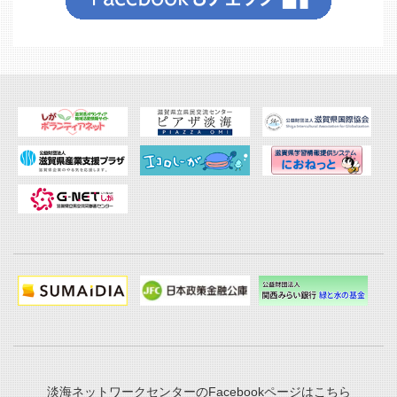
淡海ネットワークセンターのFacebookページはこちら