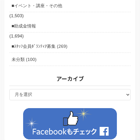
■イベント・講座・その他
(1,503)
■助成金情報
(1,694)
■ｽﾀｯﾌ会員ﾎﾞﾗﾝﾃｨｱ募集 (269)
未分類 (100)
アーカイブ