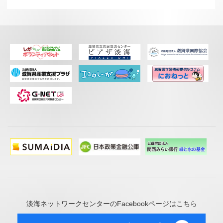
淡海ネットワークセンターのFacebookページはこちら