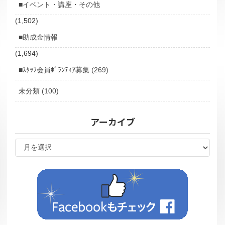
■イベント・講座・その他
(1,502)
■助成金情報
(1,694)
■ｽﾀｯﾌ会員ﾎﾞﾗﾝﾃｨｱ募集 (269)
未分類 (100)
アーカイブ