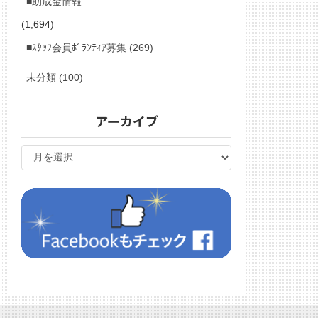
■助成金情報
(1,694)
■ｽﾀｯﾌ会員ﾎﾞﾗﾝﾃｨｱ募集 (269)
未分類 (100)
アーカイブ