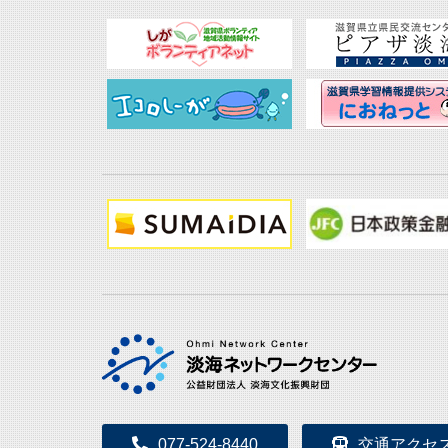
077-524-8440
交通アクセ