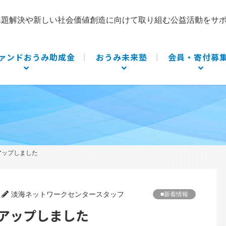
課題解決や新しい社会価値創造に向けて取り組む公益活動をサ
ァンドおうみ助成金
おうみ未来塾
会員・寄付募
アップしました
淡海ネットワークセンタースタッフ
■新着情報
報アップしました