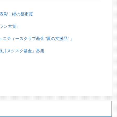
表彰｜緑の都市賞
ラン大賞」
ュニティーズクラブ基金 “夏の支援品” 」
「浅井スクスク基金」募集