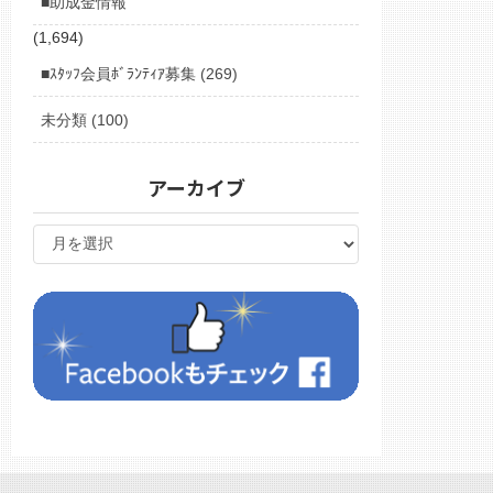
■助成金情報
(1,694)
■ｽﾀｯﾌ会員ﾎﾞﾗﾝﾃｨｱ募集 (269)
未分類 (100)
アーカイブ