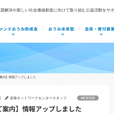
課題解決や新しい社会価値創造に向けて取り組む公益活動をサ
ァンドおうみ助成金
おうみ未来塾
会員・寄付募
ご案内】情報アップしました
日
淡海ネットワークセンタースタッフ
■新着情報
のご案内】情報アップしました