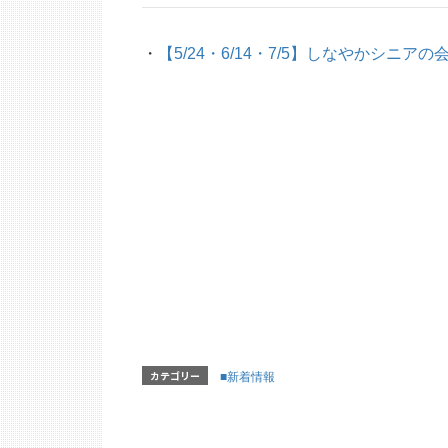
・
【5/24・6/14・7/5】しなやかシニ
カテゴリー
■新着情報