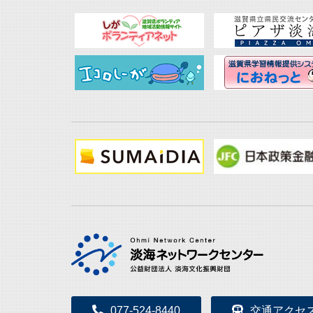
077-524-8440
交通アクセ