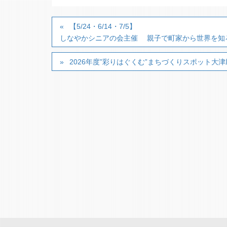
【5/24・6/14・7/5】
しなやかシニアの会主催 親子で町家から世界を知
2026年度”彩りはぐくむ”まちづくりスポット大