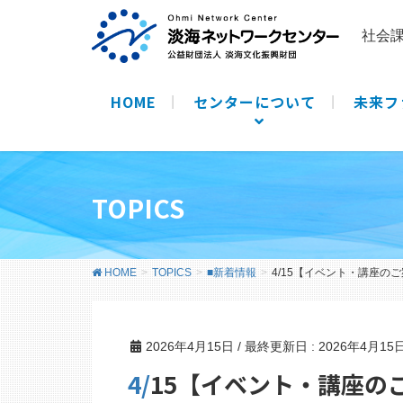
社会
HOME
センターについて
未来フ
TOPICS
HOME
TOPICS
■新着情報
4/15【イベント・講座の
2026年4月15日
/ 最終更新日 :
2026年4月15
4/15【イベント・講座