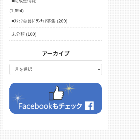
■助成金情報
(1,694)
■ｽﾀｯﾌ会員ﾎﾞﾗﾝﾃｨｱ募集 (269)
未分類 (100)
アーカイブ