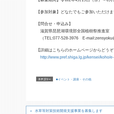
【参加対象】どなたでもご参加いただけま
【問合せ・申込み】
滋賀県琵琶湖環境部全国植樹祭推進室
（TEL:077-528-3976 E-mail:zensyoku@p
【詳細はこちらのホームページからどうぞ
http://www.pref.shiga.lg.jp/kensei/koho/
カテゴリー
■イベント・講座・その他
水草等対策技術開発支援事業を募集します