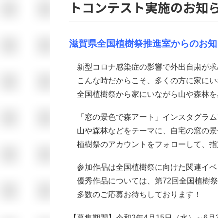
トコンテスト実施のお知
滋賀県全国植樹祭推進室からのお知
新型コロナ感染症の影響で外出自粛が求
こんな時だからこそ、多くの方に家にい
全国植樹祭から家にいながら山や森林を
「窓の景色で森アート」インスタグラム
山や森林などをテーマに、自宅の窓の景色
植樹祭のアカウントをフォローして、指
参加作品は全国植樹祭に向けた関連イベ
優秀作品については、第72回全国植樹祭
多数のご応募お待ちしております！
【募集期間】令和2年4月15日（水）～6月