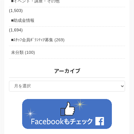
■イベント・講座・その他
(1,503)
■助成金情報
(1,694)
■ｽﾀｯﾌ会員ﾎﾞﾗﾝﾃｨｱ募集 (269)
未分類 (100)
アーカイブ