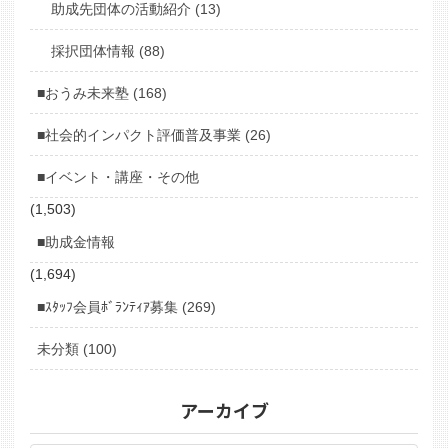
助成先団体の活動紹介 (13)
採択団体情報 (88)
■おうみ未来塾 (168)
■社会的インパクト評価普及事業 (26)
■イベント・講座・その他
(1,503)
■助成金情報
(1,694)
■ｽﾀｯﾌ会員ﾎﾞﾗﾝﾃｨｱ募集 (269)
未分類 (100)
アーカイブ