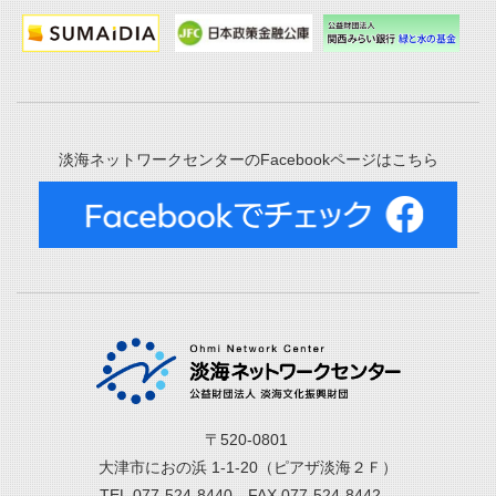
淡海ネットワークセンターのFacebookページはこちら
〒520-0801
大津市におの浜 1-1-20（ピアザ淡海２Ｆ）
TEL.077-524-8440 FAX.077-524-8442