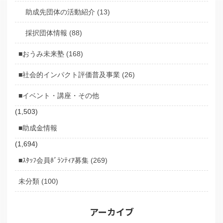
助成先団体の活動紹介 (13)
採択団体情報 (88)
■おうみ未来塾 (168)
■社会的インパクト評価普及事業 (26)
■イベント・講座・その他
(1,503)
■助成金情報
(1,694)
■ｽﾀｯﾌ会員ﾎﾞﾗﾝﾃｨｱ募集 (269)
未分類 (100)
アーカイブ