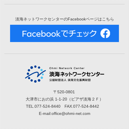
淡海ネットワークセンターのFacebookページはこちら
〒520-0801
大津市におの浜 1-1-20（ピアザ淡海２Ｆ）
TEL.077-524-8440 FAX.077-524-8442
E-mail:office@ohmi-net.com