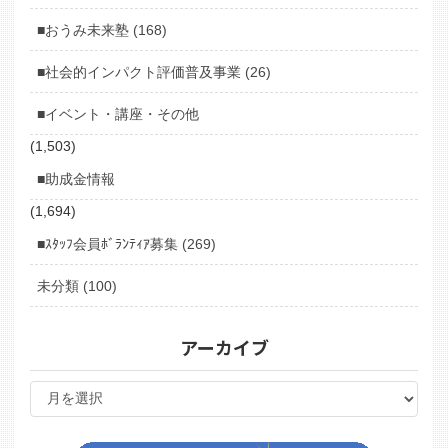
■おうみ未来塾 (168)
■社会的インパクト評価普及事業 (26)
■イベント・講座・その他
(1,503)
■助成金情報
(1,694)
■ｽﾀｯﾌ会員ﾎﾞﾗﾝﾃｨｱ募集 (269)
未分類 (100)
アーカイブ