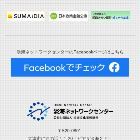
淡海ネットワークセンターのFacebookページはこちら
〒520-0801
大津市におの浜 1-1-20（ピアザ淡海２Ｆ）