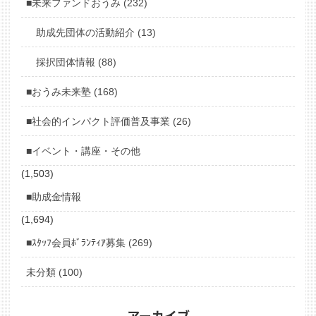
■未来ファンドおうみ (232)
助成先団体の活動紹介 (13)
採択団体情報 (88)
■おうみ未来塾 (168)
■社会的インパクト評価普及事業 (26)
■イベント・講座・その他
(1,503)
■助成金情報
(1,694)
■ｽﾀｯﾌ会員ﾎﾞﾗﾝﾃｨｱ募集 (269)
未分類 (100)
アーカイブ