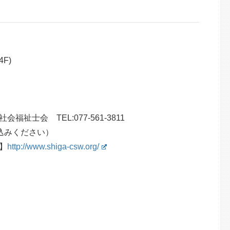
F)
士会 TEL:077-561-3811
込みください）
】
http://www.shiga-csw.org/