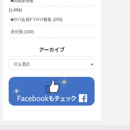
■助成金情報
(1,694)
■ｽﾀｯﾌ会員ﾎﾞﾗﾝﾃｨｱ募集 (269)
未分類 (100)
アーカイブ