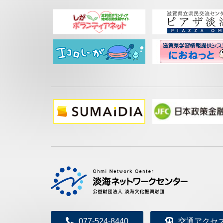
077-524-8440
交通アクセ