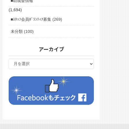
■助成金情報
(1,694)
■ｽﾀｯﾌ会員ﾎﾞﾗﾝﾃｨｱ募集 (269)
未分類 (100)
アーカイブ