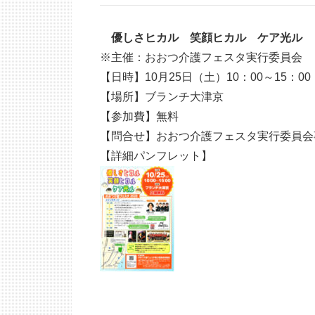
優しさヒカル 笑顔ヒカル ケア光ル
※主催：おおつ介護フェスタ実行委員会
【日時】10月25日（土）10：00～15：00
【場所】ブランチ大津京
【参加費】無料
【問合せ】おおつ介護フェスタ実行委員会事務局 
【詳細パンフレット】