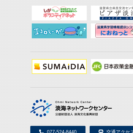
077-524-8440
交通アクセ