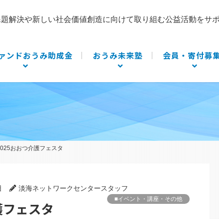
課題解決や新しい社会価値創造に向けて取り組む公益活動をサ
ァンドおうみ助成金
おうみ未来塾
会員・寄付募
】2025おおつ介護フェスタ
日
淡海ネットワークセンタースタッフ
■イベント・講座・その他
介護フェスタ