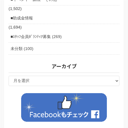
(1,502)
■助成金情報
(1,694)
■ｽﾀｯﾌ会員ﾎﾞﾗﾝﾃｨｱ募集 (269)
未分類 (100)
アーカイブ