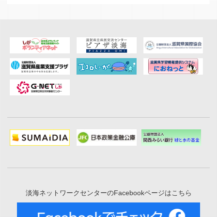
淡海ネットワークセンターのFacebookページはこちら