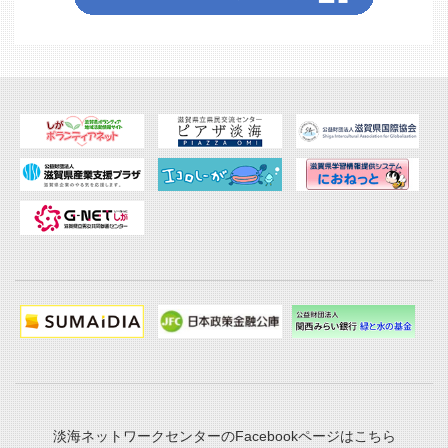
淡海ネットワークセンターのFacebookページはこちら