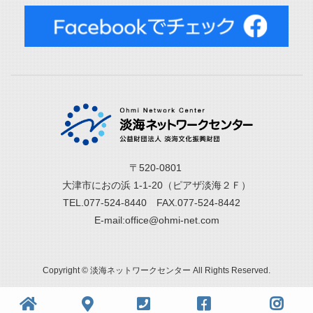
〒520-0801
大津市におの浜 1-1-20（ピアザ淡海２Ｆ）
TEL.077-524-8440 FAX.077-524-8442
E-mail:office@ohmi-net.com
Copyright © 淡海ネットワークセンター All Rights Reserved.