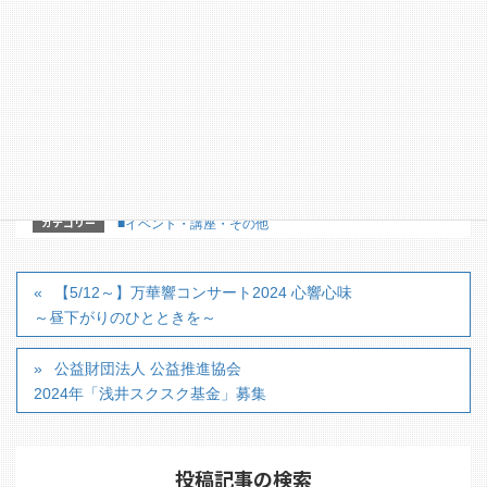
カテゴリー
■イベント・講座・その他
【5/12～】万華響コンサート2024 心響心味
～昼下がりのひとときを～
公益財団法人 公益推進協会
2024年「浅井スクスク基金」募集
投稿記事の検索