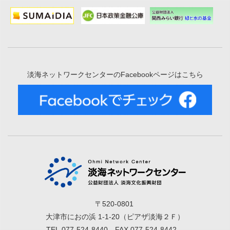
淡海ネットワークセンターのFacebookページはこちら
〒520-0801
大津市におの浜 1-1-20（ピアザ淡海２Ｆ）
TEL.077-524-8440 FAX.077-524-8442