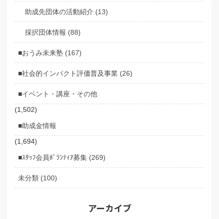
助成先団体の活動紹介 (13)
採択団体情報 (88)
■おうみ未来塾 (167)
■社会的インパクト評価普及事業 (26)
■イベント・講座・その他
(1,502)
■助成金情報
(1,694)
■ｽﾀｯﾌ会員ﾎﾞﾗﾝﾃｨｱ募集 (269)
未分類 (100)
アーカイブ