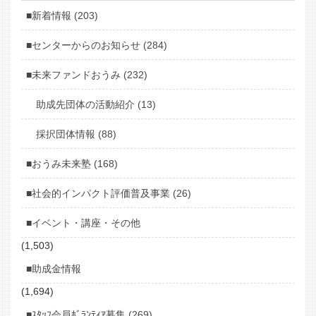
■新着情報 (203)
■センターからのお知らせ (284)
■未来ファンドおうみ (232)
助成先団体の活動紹介 (13)
採択団体情報 (88)
■おうみ未来塾 (168)
■社会的インパクト評価普及事業 (26)
■イベント・講座・その他
(1,503)
■助成金情報
(1,694)
■ｽﾀｯﾌ会員ﾎﾞﾗﾝﾃｨｱ募集 (269)