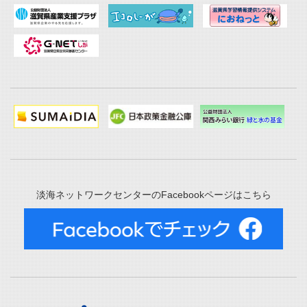
淡海ネットワークセンターのFacebookページはこちら