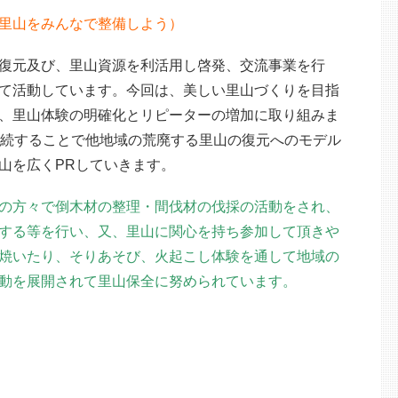
里山をみんなで整備しよう）
復元及び、里山資源を利活用し啓発、交流事業を行
て活動しています。今回は、美しい里山づくりを目指
、里山体験の明確化とリピーターの増加に取り組みま
継続することで他地域の荒廃する里山の復元へのモデル
山を広くPRしていきます。
の方々で倒木材の整理・間伐材の伐採の活動をされ、
する等を行い、又、里山に関心を持ち参加して頂きや
焼いたり、そりあそび、火起こし体験を通して地域の
動を展開されて里山保全に努められています。