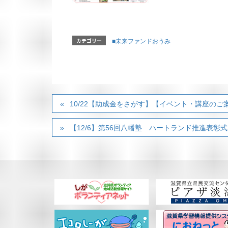
カテゴリー
■未来ファンドおうみ
10/22【助成金をさがす】【イベント・講座の
【12/6】第56回八幡塾 ハートランド推進表彰式