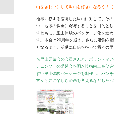
山をきれいにして里山を好きになろう！（
地域に存する荒廃した里山に対して、その
い、地域の保全に寄与することを目的とし
すともに、里山体験のパッケージ化を進め
す。本会は20周年を迎え、さらに活動を
となるよう、活動に自信を持って我々の里
※里山元気会の会員さんと、ボランティア
チェンソーの講習会を開き技術向上を促進
すい里山体験パッケージを制作し、パンを
方々と共に楽しむ企画を考えるなどした活