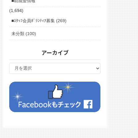
■助成金情報
(1,694)
■ｽﾀｯﾌ会員ﾎﾞﾗﾝﾃｨｱ募集 (269)
未分類 (100)
アーカイブ