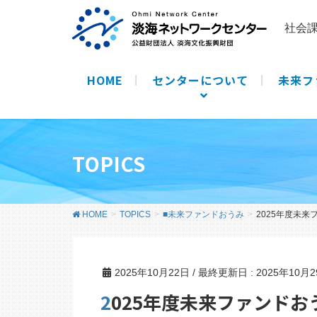
社会
HOME
センターについて
未来フ
TOPICS
HOME
TOPICS
■未来ファンドおうみ
2025年度未
2025年10月22日
/ 最終更新日 :
2025年10月
2025年度未来ファンドおうみ助成先団体活動