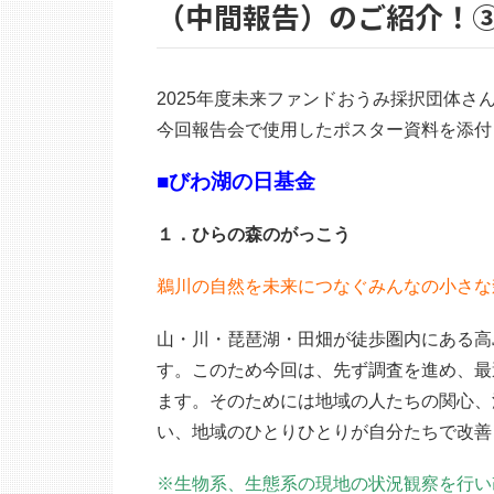
（中間報告）のご紹介！
2025年度未来ファンドおうみ採択団体さ
今回報告会で使用したポスター資料を添付
■びわ湖の日基金
１．ひらの森のがっこう
鵜川の自然を未来につなぐみんなの小さな
山・川・琵琶湖・田畑が徒歩圏内にある高
す。このため今回は、先ず調査を進め、最
ます。そのためには地域の人たちの関心、
い、地域のひとりひとりが自分たちで改善
※生物系、生態系の現地の状況観察を行い