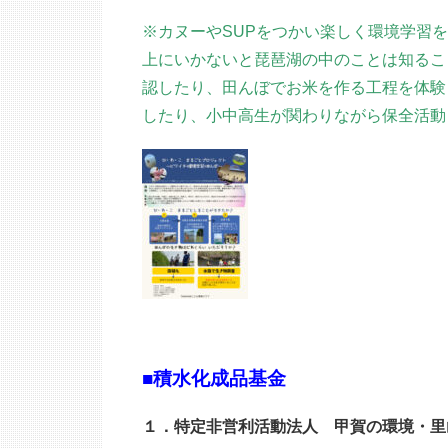
※カヌーやSUPをつかい楽しく環境学習
上にいかないと琵琶湖の中のことは知るこ
認したり、田んぼでお米を作る工程を体験
したり、小中高生が関わりながら保全活動
■積水化成品基金
１．特定非営利活動法人 甲賀の環境・里