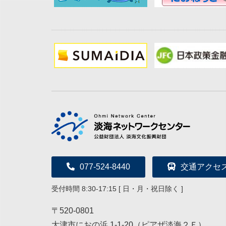
077-524-8440
交通アクセ
受付時間 8:30-17:15 [ 日・月・祝日除く ]
〒520-0801
大津市におの浜 1-1-20（ピアザ淡海２Ｆ）