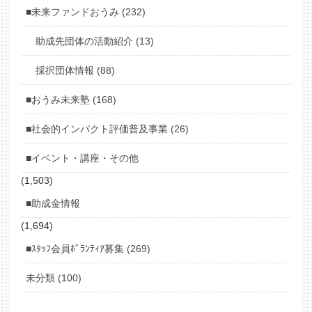
■未来ファンドおうみ (232)
助成先団体の活動紹介 (13)
採択団体情報 (88)
■おうみ未来塾 (168)
■社会的インパクト評価普及事業 (26)
■イベント・講座・その他
(1,503)
■助成金情報
(1,694)
■ｽﾀｯﾌ会員ﾎﾞﾗﾝﾃｨｱ募集 (269)
未分類 (100)