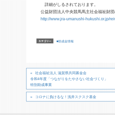
詳細がしるされております。
公益財団法人中央競馬馬主社会福祉財団
http://www.jra-umanushi-hukushi.or.jp/re
カテゴリー
■助成金情報
社会福祉法人 滋賀県共同募金会
令和4年度「つながりをたやさない社会づくり」
特別助成事業
コロナに負けるな！浅井スクスク基金