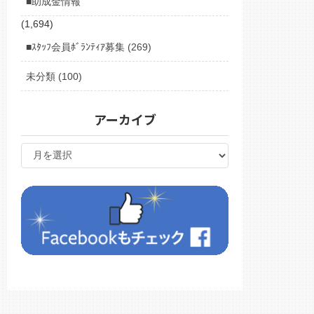
■助成金情報
(1,694)
■ｽﾀｯﾌ会員ﾎﾞﾗﾝﾃｨｱ募集 (269)
未分類 (100)
アーカイブ