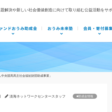
課題解決や新しい社会価値創造に向けて取り組む公益活動をサ
ァンドおうみ助成金
おうみ未来塾
会員・寄付募
人中央競馬馬主社会福祉財団助成事業」
日
淡海ネットワークセンタースタッフ
■助成金情報