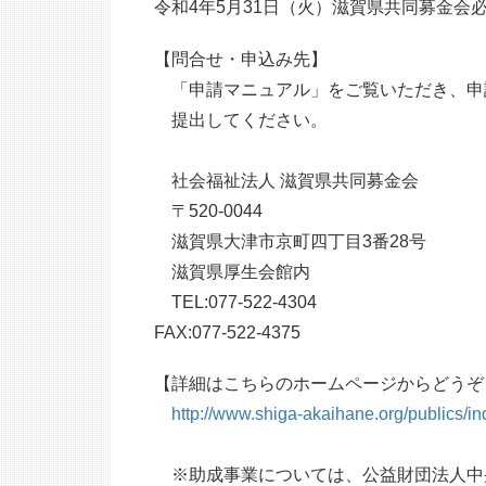
令和4年5月31日（火）滋賀県共同募金会
【問合せ・申込み先】
「申請マニュアル」をご覧いただき、申
提出してください。
社会福祉法人 滋賀県共同募金会
〒520-0044
滋賀県大津市京町四丁目3番28号
滋賀県厚生会館内
TEL:077-522-4304
FAX:077-522-4375
【詳細はこちらのホームページからどうぞ
http://www.shiga-akaihane.org/publics
※助成事業については、公益財団法人中