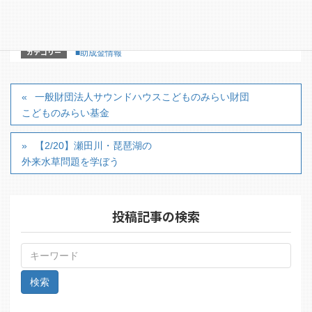
https://okane-kikin.org/information/6280
カテゴリー
■助成金情報
一般財団法人サウンドハウスこどものみらい財団
こどものみらい基金
【2/20】瀬田川・琵琶湖の
外来水草問題を学ぼう
投稿記事の検索