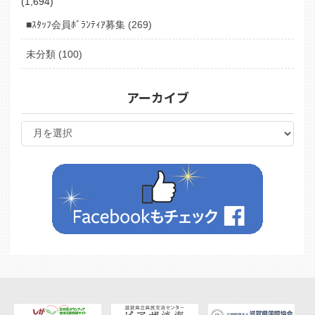
(1,694)
■ｽﾀｯﾌ会員ﾎﾞﾗﾝﾃｨｱ募集 (269)
未分類 (100)
アーカイブ