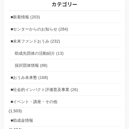
カテゴリー
■新着情報 (203)
■センターからのお知らせ (284)
■未来ファンドおうみ (232)
助成先団体の活動紹介 (13)
採択団体情報 (88)
■おうみ未来塾 (168)
■社会的インパクト評価普及事業 (26)
■イベント・講座・その他
(1,503)
■助成金情報